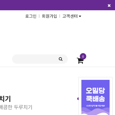
로그인
회원가입
고객센터
0
치기
 매콤한 두루치기