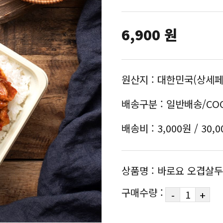
6,900
원
원산지 : 대한민국(상세페
배송구분 : 일반배송/CO
배송비 : 3,000원 / 30
상품명 : 바로요 오겹살
구매수량 :
-
+