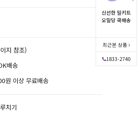
신선한 밀키트
오밀당 쿡배송
최근본 상품
이지 참조)
1833-2740
OK배송
,000원 이상 무료배송
두루치기