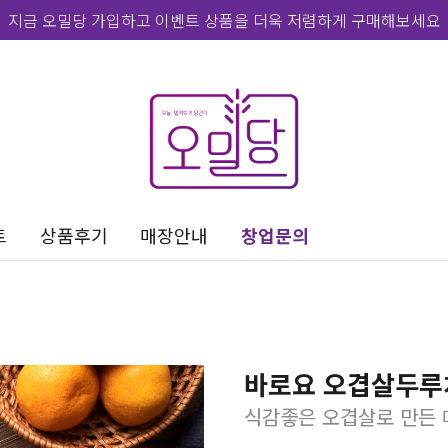
지금 오밀당 가입하고 이벤트 상품을 더욱 저렴하게 구매해보세요
트
상품후기
매장안내
창업문의
바로요 오겹살두루
식감좋은 오겹살로 만든