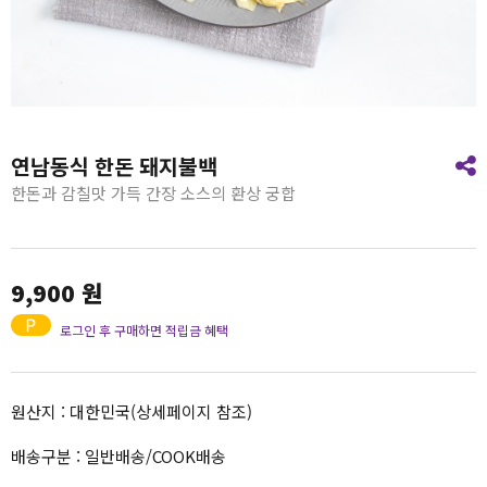
연남동식 한돈 돼지불백
한돈과 감칠맛 가득 간장 소스의 환상 궁합
9,900
원
로그인 후 구매하면 적립금 혜택
원산지 : 대한민국(상세페이지 참조)
배송구분 : 일반배송/COOK배송