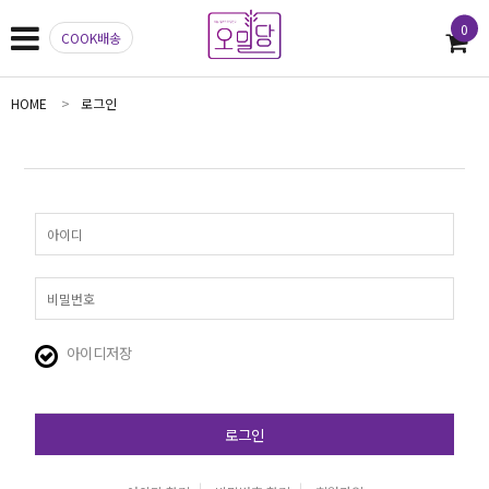
0
COOK배송
HOME
로그인
아이디저장
로그인